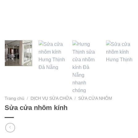
Trang chủ
/
DỊCH VỤ SỬA CHỮA
/
SỬA CỬA NHÔM
Sửa cửa nhôm kính