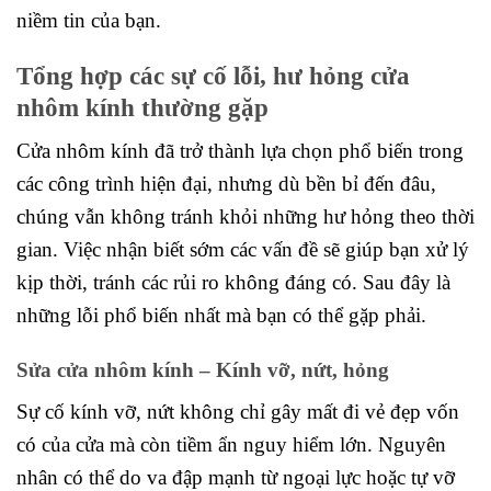
niềm tin của bạn.
Tổng hợp các sự cố lỗi, hư hỏng cửa
nhôm kính thường gặp
Cửa nhôm kính đã trở thành lựa chọn phổ biến trong
các công trình hiện đại, nhưng dù bền bỉ đến đâu,
chúng vẫn không tránh khỏi những hư hỏng theo thời
gian. Việc nhận biết sớm các vấn đề sẽ giúp bạn xử lý
kịp thời, tránh các rủi ro không đáng có. Sau đây là
những lỗi phổ biến nhất mà bạn có thể gặp phải.
Sửa cửa nhôm kính – Kính vỡ, nứt, hỏng
Sự cố kính vỡ, nứt không chỉ gây mất đi vẻ đẹp vốn
có của cửa mà còn tiềm ẩn nguy hiểm lớn. Nguyên
nhân có thể do va đập mạnh từ ngoại lực hoặc tự vỡ