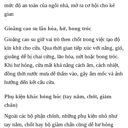
mức độ an toàn của ngôi nhà, mở ra cơ hội cho kẻ
gian
Gioăng cao su lão hóa, hở, bong tróc
Gioăng cao su giữ vai trò then chốt trong việc tạo độ
kín khít cho cửa. Qua thời gian tiếp xúc với nắng, gió,
gioăng dễ bị chai cứng, lão hóa, nứt hoặc bong tróc.
Khi hư hỏng, cửa mất khả năng cách âm, cách nhiệt,
đồng thời nước mưa dễ thấm vào, gây ẩm mốc và ảnh
hưởng đến kết cấu cửa.
Phụ kiện khác hỏng hóc (tay nắm, chốt, giảm
chấn)
Ngoài các bộ phận chính, những phụ kiện nhỏ như
tay nắm, chốt hay bộ giảm chấn cũng dễ hư hỏng