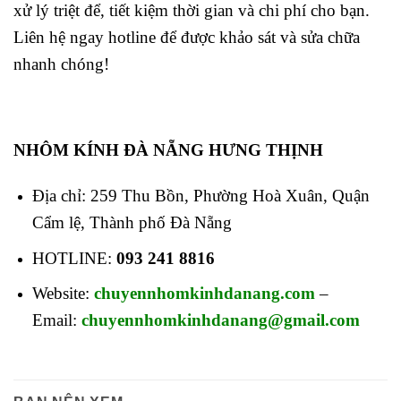
xử lý triệt để, tiết kiệm thời gian và chi phí cho bạn.
Liên hệ ngay hotline để được khảo sát và sửa chữa
nhanh chóng!
NHÔM KÍNH ĐÀ NẴNG HƯNG THỊNH
Địa chỉ: 259 Thu Bồn, Phường Hoà Xuân, Quận
Cẩm lệ, Thành phố Đà Nẵng
HOTLINE:
093 241 8816
Website:
chuyennhomkinhdanang.com
–
Email:
chuyennhomkinhdanang@gmail.com