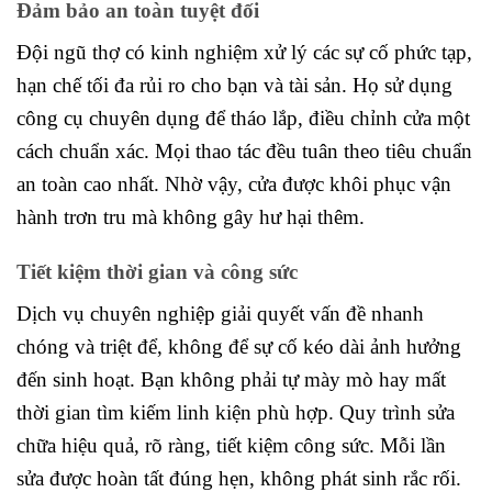
Đảm bảo an toàn tuyệt đối
Đội ngũ thợ có kinh nghiệm xử lý các sự cố phức tạp,
hạn chế tối đa rủi ro cho bạn và tài sản. Họ sử dụng
công cụ chuyên dụng để tháo lắp, điều chỉnh cửa một
cách chuẩn xác. Mọi thao tác đều tuân theo tiêu chuẩn
an toàn cao nhất. Nhờ vậy, cửa được khôi phục vận
hành trơn tru mà không gây hư hại thêm.
Tiết kiệm thời gian và công sức
Dịch vụ chuyên nghiệp giải quyết vấn đề nhanh
chóng và triệt để, không để sự cố kéo dài ảnh hưởng
đến sinh hoạt. Bạn không phải tự mày mò hay mất
thời gian tìm kiếm linh kiện phù hợp. Quy trình sửa
chữa hiệu quả, rõ ràng, tiết kiệm công sức. Mỗi lần
sửa được hoàn tất đúng hẹn, không phát sinh rắc rối.