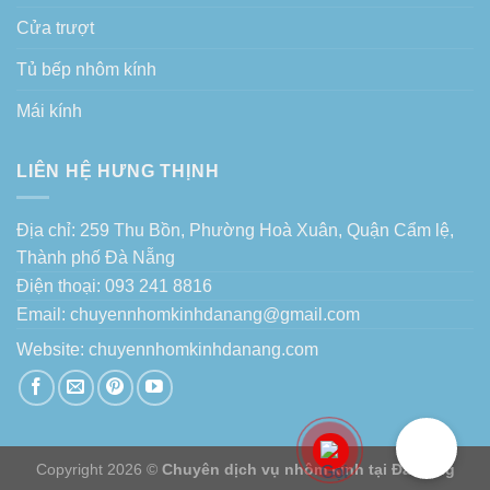
Cửa trượt
Tủ bếp nhôm kính
Mái kính
LIÊN HỆ HƯNG THỊNH
Địa chỉ: 259 Thu Bồn, Phường Hoà Xuân, Quận Cẩm lệ,
Thành phố Đà Nẵng
Điện thoại: 093 241 8816
Email: chuyennhomkinhdanang@gmail.com
Website:
chuyennhomkinhdanang.com
Copyright 2026 ©
Chuyên dịch vụ nhôm kính tại Đà Nẵng