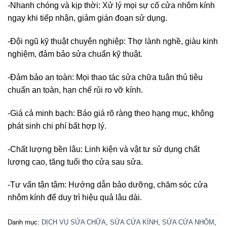
-Nhanh chóng và kịp thời: Xử lý mọi sự cố cửa nhôm kính
ngay khi tiếp nhận, giảm gián đoạn sử dụng.
-Đội ngũ kỹ thuật chuyên nghiệp: Thợ lành nghề, giàu kinh
nghiệm, đảm bảo sửa chuẩn kỹ thuật.
-Đảm bảo an toàn: Mọi thao tác sửa chữa tuân thủ tiêu
chuẩn an toàn, hạn chế rủi ro vỡ kính.
-Giá cả minh bạch: Báo giá rõ ràng theo hạng mục, không
phát sinh chi phí bất hợp lý.
-Chất lượng bền lâu: Linh kiện và vật tư sử dụng chất
lượng cao, tăng tuổi thọ cửa sau sửa.
-Tư vấn tận tâm: Hướng dẫn bảo dưỡng, chăm sóc cửa
nhôm kính để duy trì hiệu quả lâu dài.
Danh mục:
DỊCH VỤ SỬA CHỮA
,
SỬA CỬA KÍNH
,
SỬA CỬA NHÔM
,