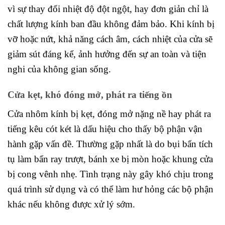
vì sự thay đổi nhiệt độ đột ngột, hay đơn giản chỉ là
chất lượng kính ban đầu không đảm bảo. Khi kính bị
vỡ hoặc nứt, khả năng cách âm, cách nhiệt của cửa sẽ
giảm sút đáng kể, ảnh hưởng đến sự an toàn và tiện
nghi của không gian sống.
Cửa kẹt, khó đóng mở, phát ra tiếng ồn
Cửa nhôm kính bị kẹt, đóng mở nặng nề hay phát ra
tiếng kêu cót két là dấu hiệu cho thấy bộ phận vận
hành gặp vấn đề. Thường gặp nhất là do bụi bẩn tích
tụ làm bẩn ray trượt, bánh xe bị mòn hoặc khung cửa
bị cong vênh nhẹ. Tình trạng này gây khó chịu trong
quá trình sử dụng và có thể làm hư hỏng các bộ phận
khác nếu không được xử lý sớm.