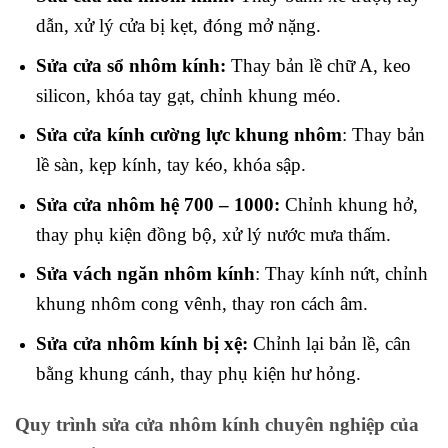
dẫn, xử lý cửa bị kẹt, đóng mở nặng.
Sửa cửa sổ nhôm kính:
Thay bản lề chữ A, keo
silicon, khóa tay gạt, chỉnh khung méo.
Sửa cửa kính cường lực khung nhôm
: Thay bản
lề sàn, kẹp kính, tay kéo, khóa sập.
Sửa cửa nhôm hệ 700 – 1000:
Chỉnh khung hở,
thay phụ kiện đồng bộ, xử lý nước mưa thấm.
Sửa vách ngăn nhôm kính
: Thay kính nứt, chỉnh
khung nhôm cong vênh, thay ron cách âm.
Sửa cửa nhôm kính bị xệ:
Chỉnh lại bản lề, cân
bằng khung cánh, thay phụ kiện hư hỏng.
Quy trình sửa cửa nhôm kính chuyên nghiệp của