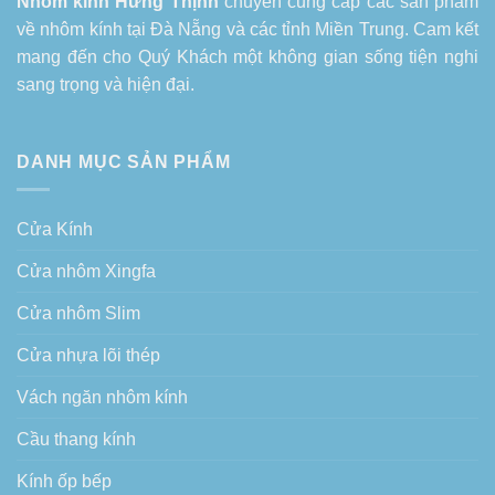
Nhôm kính Hưng Thịnh
chuyên cung cấp các sản phẩm
về
nhôm kính tại Đà Nẵng
và các tỉnh Miền Trung. Cam kết
mang đến cho Quý Khách một không gian sống tiện nghi
sang trọng và hiện đại.
DANH MỤC SẢN PHẨM
Cửa Kính
Cửa nhôm Xingfa
Cửa nhôm Slim
Cửa nhựa lõi thép
Vách ngăn nhôm kính
Cầu thang kính
Kính ốp bếp