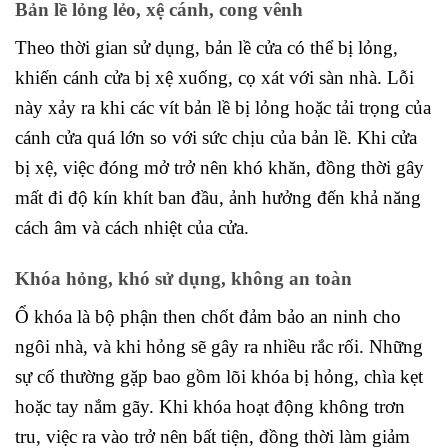
Bản lề lỏng lẻo, xệ cánh, cong vênh
Theo thời gian sử dụng, bản lề cửa có thể bị lỏng,
khiến cánh cửa bị xệ xuống, cọ xát với sàn nhà. Lỗi
này xảy ra khi các vít bản lề bị lỏng hoặc tải trọng của
cánh cửa quá lớn so với sức chịu của bản lề. Khi cửa
bị xệ, việc đóng mở trở nên khó khăn, đồng thời gây
mất đi độ kín khít ban đầu, ảnh hưởng đến khả năng
cách âm và cách nhiệt của cửa.
Khóa hỏng, khó sử dụng, không an toàn
Ổ khóa là bộ phận then chốt đảm bảo an ninh cho
ngôi nhà, và khi hỏng sẽ gây ra nhiều rắc rối. Những
sự cố thường gặp bao gồm lõi khóa bị hỏng, chìa kẹt
hoặc tay nắm gãy. Khi khóa hoạt động không trơn
tru, việc ra vào trở nên bất tiện, đồng thời làm giảm