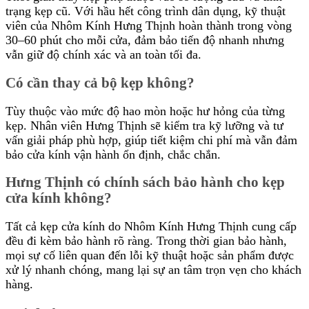
trạng kẹp cũ. Với hầu hết công trình dân dụng, kỹ thuật
viên của Nhôm Kính Hưng Thịnh hoàn thành trong vòng
30–60 phút cho mỗi cửa, đảm bảo tiến độ nhanh nhưng
vẫn giữ độ chính xác và an toàn tối đa.
Có cần thay cả bộ kẹp không?
Tùy thuộc vào mức độ hao mòn hoặc hư hỏng của từng
kẹp. Nhân viên Hưng Thịnh sẽ kiểm tra kỹ lưỡng và tư
vấn giải pháp phù hợp, giúp tiết kiệm chi phí mà vẫn đảm
bảo cửa kính vận hành ổn định, chắc chắn.
Hưng Thịnh có chính sách bảo hành cho kẹp
cửa kính không?
Tất cả kẹp cửa kính do Nhôm Kính Hưng Thịnh cung cấp
đều đi kèm bảo hành rõ ràng. Trong thời gian bảo hành,
mọi sự cố liên quan đến lỗi kỹ thuật hoặc sản phẩm được
xử lý nhanh chóng, mang lại sự an tâm trọn vẹn cho khách
hàng.