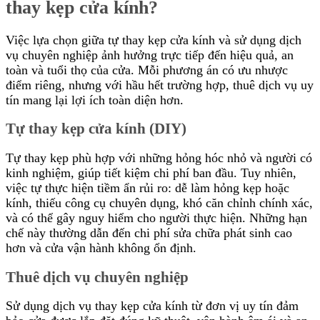
thay kẹp cửa kính?
Việc lựa chọn giữa tự thay kẹp cửa kính và sử dụng dịch
vụ chuyên nghiệp ảnh hưởng trực tiếp đến hiệu quả, an
toàn và tuổi thọ của cửa. Mỗi phương án có ưu nhược
điểm riêng, nhưng với hầu hết trường hợp, thuê dịch vụ uy
tín mang lại lợi ích toàn diện hơn.
Tự thay kẹp cửa kính (DIY)
Tự thay kẹp phù hợp với những hỏng hóc nhỏ và người có
kinh nghiệm, giúp tiết kiệm chi phí ban đầu. Tuy nhiên,
việc tự thực hiện tiềm ẩn rủi ro: dễ làm hỏng kẹp hoặc
kính, thiếu công cụ chuyên dụng, khó căn chỉnh chính xác,
và có thể gây nguy hiểm cho người thực hiện. Những hạn
chế này thường dẫn đến chi phí sửa chữa phát sinh cao
hơn và cửa vận hành không ổn định.
Thuê dịch vụ chuyên nghiệp
Sử dụng dịch vụ thay kẹp cửa kính từ đơn vị uy tín đảm