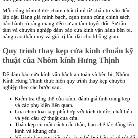
Mỗi công trình được chăm chút tỉ mỉ từ khâu tư vấn đến
lắp đặt. Bảng giá minh bạch, cạnh tranh cùng chính sách
bảo hành rõ ràng mang đến sự an tâm tuyệt đối. Sự tận
tâm và chuyên nghiệp đảm bảo cửa kính vận hành bền bỉ,
nâng cao thẩm mỹ và giá trị lâu dài cho không gian.
Quy trình thay kẹp cửa kính chuẩn kỹ
thuật của Nhôm kính Hưng Thịnh
Để đảm bảo cửa kính vận hành an toàn và bền bỉ, Nhôm
Kính Hưng Thịnh thực hiện quy trình thay kẹp chuyên
nghiệp theo các bước sau:
Kiểm tra tổng thể cửa kính, đánh giá tình trạng kẹp
và các phụ kiện liên quan.
Lựa chọn loại kẹp phù hợp với kích thước, chất liệu
và yêu cầu kỹ thuật của cửa.
Tháo kẹp cũ một cách cẩn thận, hạn chế tác động lên
kính và khung cửa.
Vệ sinh khu vực tiếp xúc, loại bỏ bụi bẩn và gỉ sét để