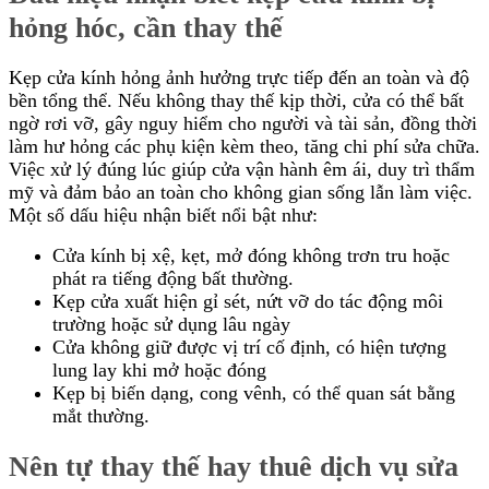
hỏng hóc, cần thay thế
Kẹp cửa kính hỏng ảnh hưởng trực tiếp đến an toàn và độ
bền tổng thể. Nếu không thay thế kịp thời, cửa có thể bất
ngờ rơi vỡ, gây nguy hiểm cho người và tài sản, đồng thời
làm hư hỏng các phụ kiện kèm theo, tăng chi phí sửa chữa.
Việc xử lý đúng lúc giúp cửa vận hành êm ái, duy trì thẩm
mỹ và đảm bảo an toàn cho không gian sống lẫn làm việc.
Một số dấu hiệu nhận biết nổi bật như:
Cửa kính bị xệ, kẹt, mở đóng không trơn tru hoặc
phát ra tiếng động bất thường.
Kẹp cửa xuất hiện gỉ sét, nứt vỡ do tác động môi
trường hoặc sử dụng lâu ngày
Cửa không giữ được vị trí cố định, có hiện tượng
lung lay khi mở hoặc đóng
Kẹp bị biến dạng, cong vênh, có thể quan sát bằng
mắt thường.
Nên tự thay thế hay thuê dịch vụ sửa