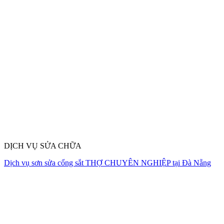
DỊCH VỤ SỬA CHỮA
Dịch vụ sơn sửa cổng sắt THỢ CHUYÊN NGHIỆP tại Đà Nẵng