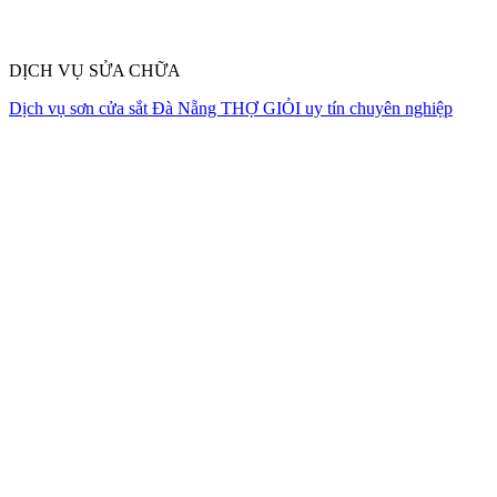
DỊCH VỤ SỬA CHỮA
Dịch vụ sơn cửa sắt Đà Nẵng THỢ GIỎI uy tín chuyên nghiệp