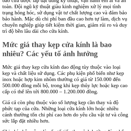
bảo cửa được lắp đặt đúng kỹ thuật, vận hành êm ái và an
toàn. Đội ngũ kỹ thuật giàu kinh nghiệm xử lý mọi tình
trạng hỏng hóc, sử dụng vật tư chất lượng cao và đảm bảo
bảo hành. Mặc dù chi phí ban đầu cao hơn tự làm, dịch vụ
chuyên nghiệp giúp tiết kiệm thời gian, giảm rủi ro và duy
trì độ bền lâu dài cho cửa kính.
Mức giá thay kẹp cửa kính là bao
nhiêu? Các yếu tố ảnh hưởng
Mức giá thay kẹp cửa kính dao động tùy thuộc vào loại
kẹp và chất liệu sử dụng. Các phụ kiện phổ biến như kẹp
inox hoặc hợp kim nhôm thường có giá từ 150.000 đến
500.000 đồng mỗi bộ, trong khi kẹp thủy lực hoặc kẹp cao
cấp có thể lên tới 800.000 – 1.200.000 đồng.
Giá cả còn phụ thuộc vào số lượng kẹp cần thay và độ
phức tạp của cửa. Những loại cửa kính lớn hoặc nhiều
cánh thường tốn chi phí cao hơn do yêu cầu vật tư và công
sức lắp đặt nhiều hơn.