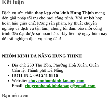
Kết luận
Dịch vụ sửa chữa
thay kẹp cửa kính Hưng Thịnh
mang
đến giải pháp tối ưu cho mọi công trình. Với sự kết hợp
hoàn hảo giữa chất lượng sản phẩm, kỹ thuật chuyên
nghiệp và dịch vụ tận tâm, chúng tôi đảm bảo mỗi công
trình đều đạt được sự hoàn hảo. Hãy liên hệ ngay hôm nay
để trải nghiệm dịch vụ hàng đầu!
NHÔM KÍNH ĐÀ NẴNG HƯNG THỊNH
Địa chỉ: 259 Thu Bồn, Phường Hoà Xuân, Quận
Cẩm lệ, Thành phố Đà Nẵng
HOTLINE:
093 241 8816
Website:
chuyennhomkinhdanang.com
–
Email:
chuyennhomkinhdanang@gmail.com
Bạn nên xem