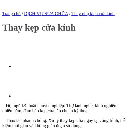
Trang chủ
/
DỊCH VỤ SỬA CHỮA
/
Thay phụ kiện cửa kính
Thay kẹp cửa kính
– Đội ngũ kỹ thuật chuyên nghiệp: Thợ lành nghề, kinh nghiệm
nhiều năm, đảm bảo kẹp cửa lắp chuẩn kỹ thuật.
– Thao tác nhanh chóng: Xử lý thay kẹp cửa ngay tại công trình, tiết
kiệm thời gian và không gián đoạn sử dụng.