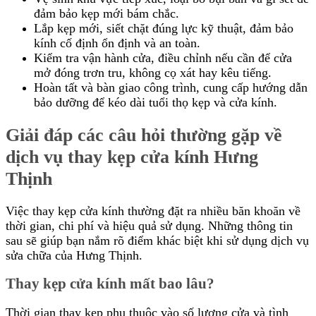
đảm bảo kẹp mới bám chắc.
Lắp kẹp mới, siết chặt đúng lực kỹ thuật, đảm bảo
kính cố định ổn định và an toàn.
Kiểm tra vận hành cửa, điều chỉnh nếu cần để cửa
mở đóng trơn tru, không cọ xát hay kêu tiếng.
Hoàn tất và bàn giao công trình, cung cấp hướng dẫn
bảo dưỡng để kéo dài tuổi thọ kẹp và cửa kính.
Giải đáp các câu hỏi thường gặp về
dịch vụ thay kẹp cửa kính Hưng
Thịnh
Việc thay kẹp cửa kính thường đặt ra nhiều băn khoăn về
thời gian, chi phí và hiệu quả sử dụng. Những thông tin
sau sẽ giúp bạn nắm rõ điểm khác biệt khi sử dụng dịch vụ
sửa chữa của Hưng Thịnh.
Thay kẹp cửa kính mất bao lâu?
Thời gian thay kẹp phụ thuộc vào số lượng cửa và tình