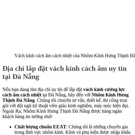
Vách kính cách âm cách nhiệt của Nhôm Kính Hưng Thịnh Đ
Địa chỉ lắp đặt vách kính cách âm uy tín
tại Đà Nẵng
Nếu bạn đang tìm địa chỉ uy tín để lắp đặt
vách kính cường lực
cách âm cách nhiệt
tại Đà Nẵng, hãy đến với
Nhôm Kính Hưng
Thịnh Đà Nẵng
. Chúng tôi chuyên tư vấn, thiết kế, thi công trọn
gói với đội ngũ kỹ thuật viên giàu kinh nghiệm, máy móc hiện đại.
Ngoài Ra, Nhôm Kính Hưng Thịnh Đà Nẵng được hàng ngàn
khách hàng tin tưởng nhờ:
Chất lượng chuẩn EEAT
: Chúng tôi là những chuyên gia
trong lĩnh vực nhôm kính. Kính và phụ kiện được nhập khẩu