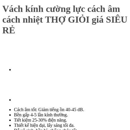
Vách kính cường lực cách âm
cách nhiệt THỢ GIỎI giá SIÊU
RẺ
Cách âm tốt: Giảm tiếng ồn 40-45 dB.
Bền gấp 4-5 lần kính thường.
Tiết kiệm 25-30% điện năng.
Thiết kế hiện đại, lấy sáng tối đa.