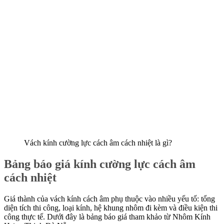
Vách kính cường lực cách âm cách nhiệt là gì?
Bảng báo giá kính cường lực cách âm
cách nhiệt
Giá thành của vách kính cách âm phụ thuộc vào nhiều yếu tố: tổng
diện tích thi công, loại kính, hệ khung nhôm đi kèm và điều kiện thi
công thực tế. Dưới đây là bảng báo giá tham khảo từ Nhôm Kính