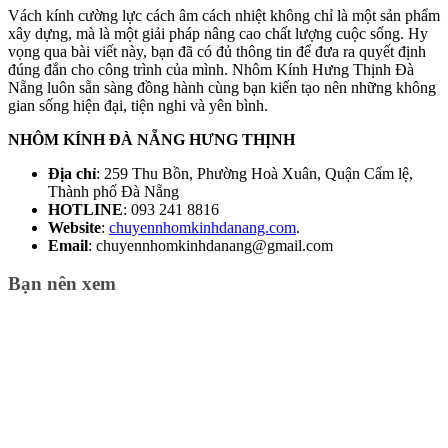
Vách kính cường lực cách âm cách nhiệt không chỉ là một sản phẩm
xây dựng, mà là một giải pháp nâng cao chất lượng cuộc sống. Hy
vọng qua bài viết này, bạn đã có đủ thông tin để đưa ra quyết định
đúng đắn cho công trình của mình. Nhôm Kính Hưng Thịnh Đà
Nẵng luôn sẵn sàng đồng hành cùng bạn kiến tạo nên những không
gian sống hiện đại, tiện nghi và yên bình.
NHÔM KÍNH ĐÀ NẴNG HƯNG THỊNH
Địa chỉ
: 259 Thu Bồn, Phường Hoà Xuân, Quận Cẩm lệ,
Thành phố Đà Nẵng
HOTLINE
: 093 241 8816
Website
:
chuyennhomkinhdanang.com
.
Email
: chuyennhomkinhdanang@gmail.com
Bạn nên xem