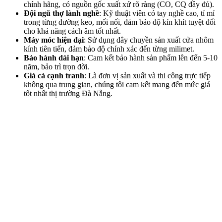
chính hãng, có nguồn gốc xuất xứ rõ ràng (CO, CQ đầy đủ).
Đội ngũ thợ lành nghề
: Kỹ thuật viên có tay nghề cao, tỉ mỉ
trong từng đường keo, mối nối, đảm bảo độ kín khít tuyệt đối
cho khả năng cách âm tốt nhất.
Máy móc hiện đại
: Sử dụng dây chuyền sản xuất cửa nhôm
kính tiên tiến, đảm bảo độ chính xác đến từng milimet.
Bảo hành dài hạn
: Cam kết bảo hành sản phẩm lên đến 5-10
năm, bảo trì trọn đời.
Giá cả cạnh tranh
: Là đơn vị sản xuất và thi công trực tiếp
không qua trung gian, chúng tôi cam kết mang đến mức giá
tốt nhất thị trường Đà Nẵng.