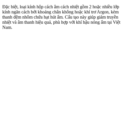
Đặc biệt, loại kính hộp cách âm cách nhiệt gồm 2 hoặc nhiều lớp
kính ngăn cách bởi khoảng chân không hoặc khí trơ Argon, kèm
thanh đệm nhôm chứa hạt hút ẩm. Cấu tạo này giúp giảm truyền
nhiệt và âm thanh hiệu quả, phù hợp với khí hậu nóng ẩm tại Việt
Nam.