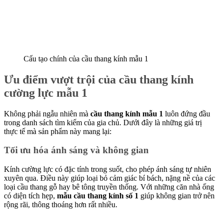
Cấu tạo chính của cầu thang kính mẫu 1
Ưu điểm vượt trội của cầu thang kính
cường lực mẫu 1
Không phải ngẫu nhiên mà
cầu thang kính mẫu 1
luôn đứng đầu
trong danh sách tìm kiếm của gia chủ. Dưới đây là những giá trị
thực tế mà sản phẩm này mang lại:
Tối ưu hóa ánh sáng và không gian
Kính cường lực có đặc tính trong suốt, cho phép ánh sáng tự nhiên
xuyên qua. Điều này giúp loại bỏ cảm giác bí bách, nặng nề của các
loại cầu thang gỗ hay bê tông truyền thống. Với những căn nhà ống
có diện tích hẹp,
mẫu cầu thang kính số 1
giúp không gian trở nên
rộng rãi, thông thoáng hơn rất nhiều.