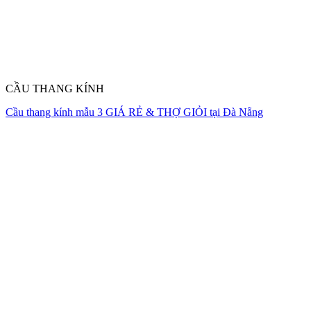
CẦU THANG KÍNH
Cầu thang kính mẫu 3 GIÁ RẺ & THỢ GIỎI tại Đà Nẵng