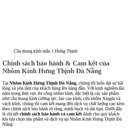
Cầu thang kính mẫu 1 Hưng Thịnh
Chính sách bảo hành & Cam kết của
Nhôm Kính Hưng Thịnh Đà Nẵng
Tại
Nhôm Kính Hưng Thịnh Đà Nẵng
, chúng tôi luôn đặt sự hài
lòng và yên tâm của khách hàng lên hàng đầu. Với kinh nghiệm lâu
năm trong lĩnh vực thi công nhôm kính, đặc biệt là các sản phẩm
như cầu thang kính cường lực, lan can kính, cửa nhôm Xingfa và
vách kính, chúng tôi cam kết mang đến dịch vụ chất lượng cao kèm
theo chính sách bảo hành rõ ràng, minh bạch và dài hạn. Dưới đây
là chi tiết
chính sách bảo hành và cam kết
dành cho quý khách
khi lựa chọn sản phẩm và dịch vụ tại Nhôm Kính Hưng Thịnh Đà
Nẵng: