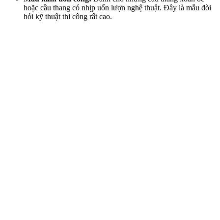
hoặc cầu thang có nhịp uốn lượn nghệ thuật. Đây là mẫu đòi
hỏi kỹ thuật thi công rất cao.