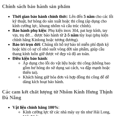
Chính sách bảo hành sản phẩm
Thời gian bảo hành chính thức
: Lên đến
5 năm
cho các lỗi
kỹ thuật, hư hỏng do sản xuất hoặc thi công (áp dụng cho
kính cường lực, khung nhôm và cấu trúc chính).
Bảo hành phụ kiện
: Phụ kiện inox 304, pat kẹp kính, tay
vịn, trụ đỡ… được bảo hành từ
2-5 năm
tùy loại (phụ kiện
chính hãng Kinlong hoặc tương đương).
Bảo trì trọn đời
: Chúng tôi hỗ trợ bảo trì miễn phí định kỳ
hoặc khi có sự cố nhỏ suốt vòng đời sản phẩm, giúp cầu
thang kính luôn giữ được vẻ đẹp và độ an toàn.
Điều kiện bảo hành
:
Áp dụng cho lỗi do vật liệu hoặc thi công (không bao
gồm hư hỏng do sử dụng sai cách, va đập mạnh hoặc
thiên tai).
Khách hàng giữ hóa đơn và hợp đồng thi công để dễ
dàng kích hoạt bảo hành.
Các cam kết chất lượng từ Nhôm Kính Hưng Thịnh
Đà Nẵng
Vật liệu chính hãng 100%
:
Kính cường lực từ các nhà máy uy tín như Hải Long,