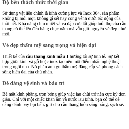
Độ bền thách thức thời gian
Sử dụng vật liệu chính là kính cường lực và Inox 304, sản phẩm
không bị mối mọt, không gỉ sét hay cong vênh dưới tác động của
thời tiết. Khả năng chịu nhiệt và va đập cực tốt giúp tuổi thọ của cầu
thang có thể lên đến hàng chục năm mà vẫn giữ nguyên vẻ đẹp như
mới.
Vẻ đẹp thẩm mỹ sang trọng và hiện đại
Thiết kế của
cầu thang kính mẫu 1
hướng tới sự tinh tế. Sự kết
hợp giữa kính và gỗ hoặc inox tạo nên một điểm nhấn nghệ thuật
trong ngôi nhà. Nó phản ánh gu thẩm mỹ đẳng cấp và phong cách
sống hiện đại của chủ nhân.
Dễ dàng vệ sinh và bảo trì
Bề mặt kính phẳng, trơn bóng giúp việc lau chùi trở nên cực kỳ đơn
giản. Chỉ với một chiếc khăn ẩm và nước lau kính, bạn có thể dễ
dàng đánh bay bụi bẩn, giữ cho cầu thang luôn sáng bóng, sạch sẽ.