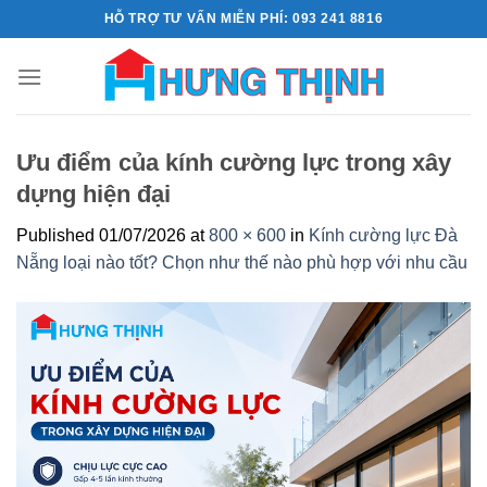
Skip
HỖ TRỢ TƯ VẤN MIỄN PHÍ: 093 241 8816
to
content
Ưu điểm của kính cường lực trong xây
dựng hiện đại
Published
01/07/2026
at
800 × 600
in
Kính cường lực Đà
Nẵng loại nào tốt? Chọn như thế nào phù hợp với nhu cầu