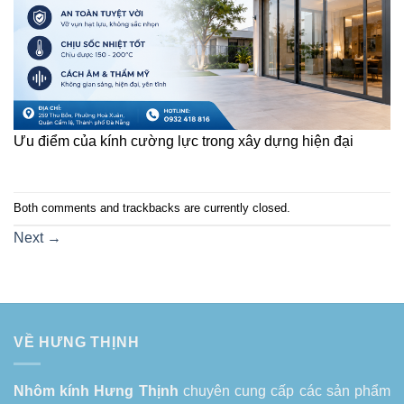
Ưu điểm của kính cường lực trong xây dựng hiện đại
Both comments and trackbacks are currently closed.
Next
→
VỀ HƯNG THỊNH
Nhôm kính Hưng Thịnh
chuyên cung cấp các sản phẩm