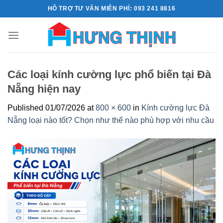
Skip
HỖ TRỢ TƯ VẤN MIỄN PHÍ: 093 241 8816
to
content
Các loại kính cường lực phổ biến tại Đà
Nẵng hiện nay
Published
01/07/2026
at
800 × 600
in
Kính cường lực Đà
Nẵng loại nào tốt? Chọn như thế nào phù hợp với nhu cầu