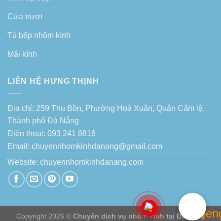
Cửa trượt
Tủ bếp nhôm kính
Mái kính
LIÊN HỆ HƯNG THỊNH
Địa chỉ: 259 Thu Bồn, Phường Hoà Xuân, Quận Cẩm lệ,
Thành phố Đà Nẵng
Điện thoại: 093 241 8816
Email: chuyennhomkinhdanang@gmail.com
Website:
chuyennhomkinhdanang.com
Copyright 2026 ©
Chuyên dịch vụ nhôm kính tại Đà Nẵng