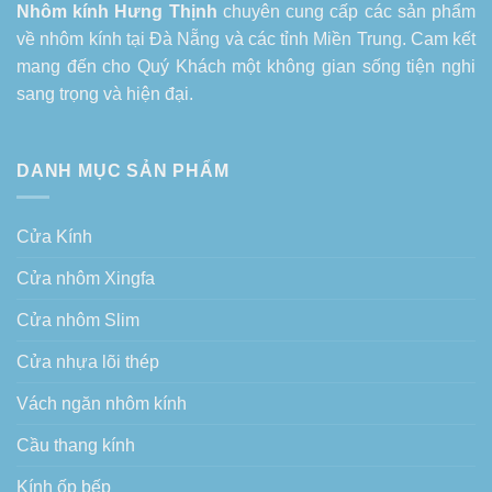
Nhôm kính Hưng Thịnh
chuyên cung cấp các sản phẩm
về
nhôm kính tại Đà Nẵng
và các tỉnh Miền Trung. Cam kết
mang đến cho Quý Khách một không gian sống tiện nghi
sang trọng và hiện đại.
DANH MỤC SẢN PHẨM
Cửa Kính
Cửa nhôm Xingfa
Cửa nhôm Slim
Cửa nhựa lõi thép
Vách ngăn nhôm kính
Cầu thang kính
Kính ốp bếp