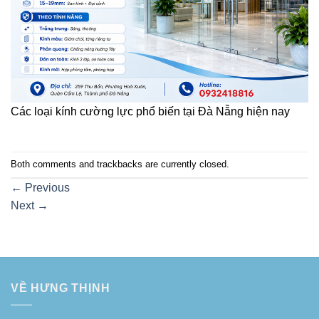
Các loại kính cường lực phổ biến tại Đà Nẵng hiện nay
Both comments and trackbacks are currently closed.
←
Previous
Next
→
VỀ HƯNG THỊNH