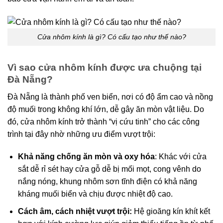
Cửa nhôm kính là gì? Có cấu tạo như thế nào?
Vì sao cửa nhôm kính được ưa chuộng tại
Đà Nẵng?
Đà Nẵng là thành phố ven biển, nơi có độ ẩm cao và nồng
độ muối trong không khí lớn, dễ gây ăn mòn vật liệu. Do
đó, cửa nhôm kính trở thành “vị cứu tinh” cho các công
trình tại đây nhờ những ưu điểm vượt trội:
Khả năng chống ăn mòn và oxy hóa
: Khác với cửa
sắt dễ rỉ sét hay cửa gỗ dễ bị mối mọt, cong vênh do
nắng nóng, khung nhôm sơn tĩnh điện có khả năng
kháng muối biển và chịu được nhiệt độ cao.
Cách âm, cách nhiệt vượt trội:
Hệ gioăng kín khít kết