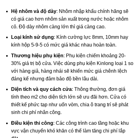
Hệ nhôm và độ dày
: Nhôm nhập khẩu chính hãng sẽ
có giá cao hơn nhôm sản xuất trong nước hoặc nhôm
cỏ. Độ dày nhôm càng lớn thì giá càng cao.
Loại kính sử dụng
: Kính cường lực 8mm, 10mm hay
kính hộp 5-9-5 có mức giá khác nhau hoàn toàn.
Thương hiệu phụ kiện
: Phụ kiện chiếm khoảng 20-
30% giá trị bộ cửa. Việc dùng phụ kiện Kinlong loại 1 so
với hàng giả, hàng nhái sẽ khiến mức giá chênh lệch
đáng kể nhưng đảm bảo độ bền lâu dài.
Diện tích và quy cách cửa
: Thông thường, đơn giá
tính theo m2 cho diện tích lớn sẽ ưu đãi hơn. Cửa có
thiết kế phức tạp như uốn vòm, chia ô trang trí sẽ phát
sinh chi phí nhân công.
Điều kiện thi công
: Các công trình cao tầng hoặc khu
vực vận chuyển khó khăn có thể làm tăng chi phí lắp