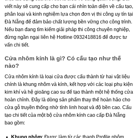
viết này sẽ cung cấp cho bạn cái nhìn toàn diện về cấu tạo,
phân loại và kinh nghiệm lựa chọn đơn vị thi công uy tín tại
Đà Nẵng để đảm bảo chất lượng bền vững cho công trình.
Nếu bạn đang tìm kiếm giải pháp thi công chuyên nghiệp,
đừng ngần ngại liên hệ Hotline 0932418816 để được tư
vấn chi tiết.
Cửa nhôm kính là gì? Có cấu tạo như thế
nào?
Cửa nhôm kính là loại cửa được cấu thành từ hai vật liệu
chính là khung nhôm và kính, kết hợp với các loại phụ kiện
kim khí và hệ gioăng cao su để tạo thành một hệ thống cửa
hoàn chỉnh. Đây là dòng sản phẩm thay thế hoàn hảo cho
cửa gỗ truyền thống nhờ tính linh hoạt và độ bền cao. Cấu
tạo chi tiết của một bộ cửa nhôm kính cao cấp Đà Nẵng
bao gồm:
Khung nhôm
: Được làm từ các thanh Profile nhôm