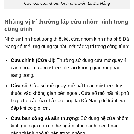
Các loại cửa nhôm kính phổ biến tại Đà Nẵng
Những vị trí thường lắp cửa nhôm kính trong
công trình
Nhờ sự linh hoạt trong thiết kế, cửa nhôm kính nhà phố Đà
Nẵng có thể ứng dụng tại hầu hết các vị trí trong công trình:
Cửa chính (Cửa đi)
: Thường sử dụng cửa mở quay 4
cánh hoặc cửa mở trượt để tạo không gian rộng rãi,
sang trọng.
Cửa sổ
: Cửa sổ mở quay, mở hất hoặc mở trượt tùy
thuộc vào không gian bên ngoài. Cửa sổ mở hất rất phù
hợp cho các tòa nhà cao tầng tại Đà Nẵng để tránh va
đập khi có gió lớn.
Cửa ban công và sân thượng
: Sử dụng hệ cửa nhôm
kính giúp gia chủ có thể ngắm nhìn cảnh biển hoặc
cảnh thành phố từ bên trong phòng.