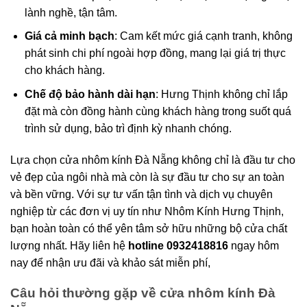
lành nghề, tận tâm.
Giá cả minh bạch
: Cam kết mức giá cạnh tranh, không
phát sinh chi phí ngoài hợp đồng, mang lại giá trị thực
cho khách hàng.
Chế độ bảo hành dài hạn
: Hưng Thịnh không chỉ lắp
đặt mà còn đồng hành cùng khách hàng trong suốt quá
trình sử dụng, bảo trì định kỳ nhanh chóng.
Lựa chọn cửa nhôm kính Đà Nẵng không chỉ là đầu tư cho
vẻ đẹp của ngôi nhà mà còn là sự đầu tư cho sự an toàn
và bền vững. Với sự tư vấn tận tình và dịch vụ chuyên
nghiệp từ các đơn vị uy tín như Nhôm Kính Hưng Thịnh,
bạn hoàn toàn có thể yên tâm sở hữu những bộ cửa chất
lượng nhất. Hãy liên hệ
hotline 0932418816
ngay hôm
nay để nhận ưu đãi và khảo sát miễn phí,
Câu hỏi thường gặp về cửa nhôm kính Đà