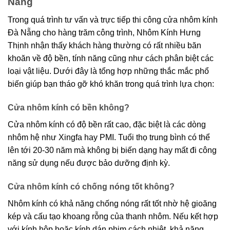
Nẵng
Trong quá trình tư vấn và trực tiếp thi công cửa nhôm kính
Đà Nẵng cho hàng trăm công trình, Nhôm Kính Hưng
Thịnh nhận thấy khách hàng thường có rất nhiều băn
khoăn về độ bền, tính năng cũng như cách phân biệt các
loại vật liệu. Dưới đây là tổng hợp những thắc mắc phổ
biến giúp bạn tháo gỡ khó khăn trong quá trình lựa chọn:
Cửa nhôm kính có bền không?
Cửa nhôm kính có độ bền rất cao, đặc biệt là các dòng
nhôm hệ như Xingfa hay PMI. Tuổi thọ trung bình có thể
lên tới 20-30 năm mà không bị biến dạng hay mất đi công
năng sử dụng nếu được bảo dưỡng định kỳ.
Cửa nhôm kính có chống nóng tốt không?
Nhôm kính có khả năng chống nóng rất tốt nhờ hệ gioăng
kép và cấu tạo khoang rỗng của thanh nhôm. Nếu kết hợp
với kính hộp hoặc kính dán phim cách nhiệt, khả năng