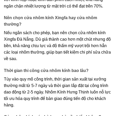
ngăn chặn nhiệt lượng từ mặt trời có thể đạt trên 70%.
Nên chọn cửa nhôm kính Xingfa hay cửa nhôm
thường?
Nếu ngân sách cho phép, bạn nên chọn cửa nhôm kính
Xingfa Đà Nẵng. Dù giá thành cao hơn một chút nhưng độ
bền, khả năng chịu lực và độ thẩm mỹ vượt trội hơn hẳn
các loại nhôm thường, giúp bạn tiết kiệm chi phí sửa chữa
về sau.
Thời gian thi công cửa nhôm kính bao lâu?
Tùy vào quy mô công trình, thời gian sản xuất tại xưởng
thường mất từ 5-7 ngày và thời gian lắp đặt tại công trình
dao động từ 2-5 ngày. Nhôm Kính Hưng Thịnh luôn nỗ lực
tối ưu hóa quy trình để bàn giao đúng tiến độ cho khách
hàng.