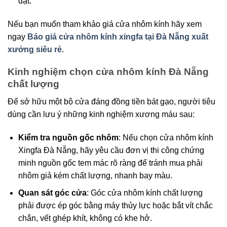
đặt.
Nếu bạn muốn tham khảo giá cửa nhôm kính hãy xem
ngay
Báo giá cửa nhôm kính xingfa tại Đà Nẵng​ xuất
xưởng siêu rẻ
.
Kinh nghiệm chọn cửa nhôm kính Đà Nẵng
chất lượng
Để sở hữu một bộ cửa đáng đồng tiền bát gạo, người tiêu
dùng cần lưu ý những kinh nghiệm xương máu sau:
Kiểm tra nguồn gốc nhôm
: Nếu chọn cửa nhôm kính
Xingfa Đà Nẵng, hãy yêu cầu đơn vị thi công chứng
minh nguồn gốc tem mác rõ ràng để tránh mua phải
nhôm giả kém chất lượng, nhanh bay màu.
Quan sát góc cửa
: Góc cửa nhôm kính chất lượng
phải được ép góc bằng máy thủy lực hoặc bắt vít chắc
chắn, vết ghép khít, không có khe hở.