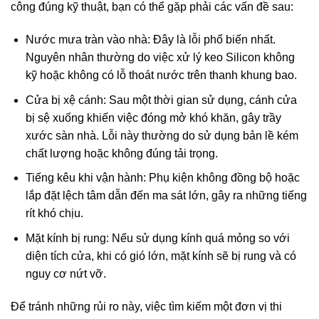
công đúng kỹ thuật, bạn có thể gặp phải các vấn đề sau:
Nước mưa tràn vào nhà: Đây là lỗi phổ biến nhất.
Nguyên nhân thường do việc xử lý keo Silicon không
kỹ hoặc không có lỗ thoát nước trên thanh khung bao.
Cửa bị xệ cánh: Sau một thời gian sử dụng, cánh cửa
bị sệ xuống khiến việc đóng mở khó khăn, gây trầy
xước sàn nhà. Lỗi này thường do sử dụng bản lề kém
chất lượng hoặc không đúng tải trọng.
Tiếng kêu khi vận hành: Phụ kiện không đồng bộ hoặc
lắp đặt lệch tâm dẫn đến ma sát lớn, gây ra những tiếng
rít khó chịu.
Mặt kính bị rung: Nếu sử dụng kính quá mỏng so với
diện tích cửa, khi có gió lớn, mặt kính sẽ bị rung và có
nguy cơ nứt vỡ.
Để tránh những rủi ro này, việc tìm kiếm một đơn vị thi