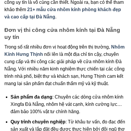
công uy tín là vô cùng cần thiết. Ngoài ra, bạn có thể tham
khảo thêm
21+ mẫu cửa nhôm kính phòng khách đẹp​
và cao cấp tại Đà Nẵng
.
Đơn vị thi công cửa nhôm kính tại Đà Nẵng
uy tín
Trong số rất nhiều đơn vị hoạt động trên thị trường,
Nhôm
Kính Hưng Thịnh
nổi lên là một địa chỉ tin cậy, chuyên
cung cấp và thi công các giải pháp về cửa nhôm kính Đà
Nẵng. Với nhiều năm kinh nghiệm thực chiến tại các công
trình nhà phố, biệt thự và khách sạn, Hưng Thịnh cam kết
mang lại sản phẩm đạt chuẩn thẩm mỹ và kỹ thuật.
Sản phẩm đa dạng
: Chuyên các dòng cửa nhôm kính
Xingfa Đà Nẵng, nhôm hệ vát cạnh, kính cường lực…
đảm bảo 100% vật tư chính hãng.
Quy trình chuyên nghiệp
: Từ khâu tư vấn, đo đạc đến
sản xuất và lắp đặt đều được thực hiện bởi đội ngũ thợ