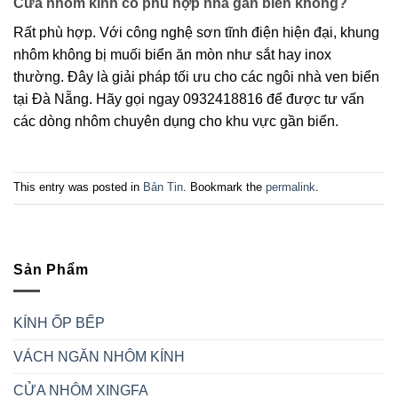
Cửa nhôm kính có phù hợp nhà gần biển không?
Rất phù hợp. Với công nghệ sơn tĩnh điện hiện đại, khung
nhôm không bị muối biển ăn mòn như sắt hay inox
thường. Đây là giải pháp tối ưu cho các ngôi nhà ven biển
tại Đà Nẵng. Hãy gọi ngay 0932418816 để được tư vấn
các dòng nhôm chuyên dụng cho khu vực gần biển.
This entry was posted in
Bản Tin
. Bookmark the
permalink
.
Sản Phẩm
KÍNH ỐP BẾP
VÁCH NGĂN NHÔM KÍNH
CỬA NHÔM XINGFA