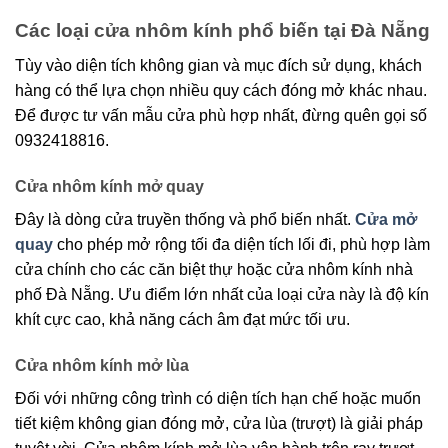
Các loại cửa nhôm kính phổ biến tại Đà Nẵng
Tùy vào diện tích không gian và mục đích sử dụng, khách
hàng có thể lựa chọn nhiều quy cách đóng mở khác nhau.
Để được tư vấn mẫu cửa phù hợp nhất, đừng quên gọi số
0932418816.
Cửa nhôm kính mở quay
Đây là dòng cửa truyền thống và phổ biến nhất.
Cửa mở
quay
cho phép mở rộng tối đa diện tích lối đi, phù hợp làm
cửa chính cho các căn biệt thự hoặc cửa nhôm kính nhà
phố Đà Nẵng. Ưu điểm lớn nhất của loại cửa này là độ kín
khít cực cao, khả năng cách âm đạt mức tối ưu.
Cửa nhôm kính mở lùa
Đối với những công trình có diện tích hạn chế hoặc muốn
tiết kiệm không gian đóng mở, cửa lùa (trượt) là giải pháp