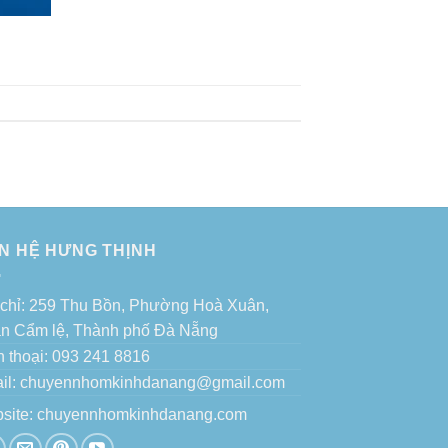
ÊN HỆ HƯNG THỊNH
 chỉ: 259 Thu Bồn, Phường Hoà Xuân,
n Cẩm lệ, Thành phố Đà Nẵng
n thoại: 093 241 8816
il: chuyennhomkinhdanang@gmail.com
site:
chuyennhomkinhdanang.com