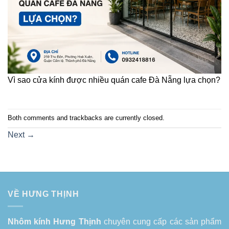
Vì sao cửa kính được nhiều quán cafe Đà Nẵng lựa chọn?
Both comments and trackbacks are currently closed.
Next
→
VỀ HƯNG THỊNH
Nhôm kính Hưng Thịnh
chuyên cung cấp các sản phẩm