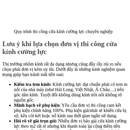
Quy trình thi công cửa kính cường lực chuyên nghiệp
Lưu ý khi lựa chọn đơn vị thi công cửa
kính cường lực
Thị trường nhôm kính rất đa dạng nhưng cũng đầy rẫy rủi ro nếu
chọn phải đơn vị kém uy tín. Dưới đây là những kinh nghiệm quan
trọng giúp bạn tránh mất tiền oan:
Kiểm tra tem kính:
Kính cường lực đạt chuẩn phải có tem in
nổi của nhà máy (như Hải Long, Việt Nhật, Á Châu…) trên
góc tấm kính. Tuyệt đối không dùng kính trôi nổi không rõ
nguồn gốc.
Minh bạch về phụ kiện
: Yêu cầu đơn vị thi công cam kết
phụ kiện chính hãng 100%. Phụ kiện giả/nhái sẽ khiến cửa bị
xệ, kêu cót két hoặc nổ kính sau thời gian ngắn sử dụng.
Hỏi rõ về giá trọn gói:
Nhiều đơn vị báo giá cửa kính cường
lực theo m2 rất rẻ nhưng khi thanh toán lại cộng thêm tiền