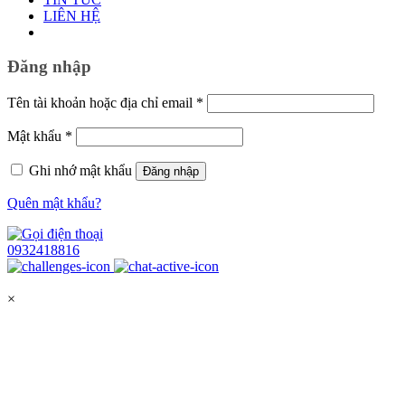
LIÊN HỆ
Đăng nhập
Bắt
Tên tài khoản hoặc địa chỉ email
*
buộc
Bắt
Mật khẩu
*
buộc
Ghi nhớ mật khẩu
Đăng nhập
Quên mật khẩu?
0932418816
×