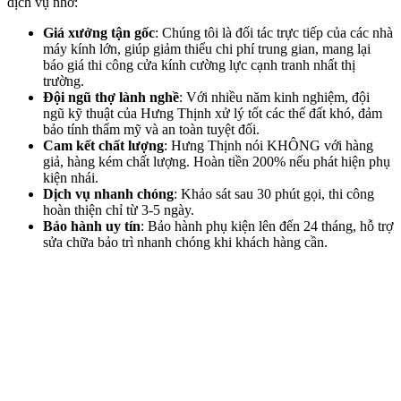
dịch vụ nhờ:
Giá xưởng tận gốc
: Chúng tôi là đối tác trực tiếp của các nhà
máy kính lớn, giúp giảm thiểu chi phí trung gian, mang lại
báo giá thi công cửa kính cường lực cạnh tranh nhất thị
trường.
Đội ngũ thợ lành nghề
: Với nhiều năm kinh nghiệm, đội
ngũ kỹ thuật của Hưng Thịnh xử lý tốt các thế đất khó, đảm
bảo tính thẩm mỹ và an toàn tuyệt đối.
Cam kết chất lượng
: Hưng Thịnh nói KHÔNG với hàng
giả, hàng kém chất lượng. Hoàn tiền 200% nếu phát hiện phụ
kiện nhái.
Dịch vụ nhanh chóng
: Khảo sát sau 30 phút gọi, thi công
hoàn thiện chỉ từ 3-5 ngày.
Bảo hành uy tín
: Bảo hành phụ kiện lên đến 24 tháng, hỗ trợ
sửa chữa bảo trì nhanh chóng khi khách hàng cần.