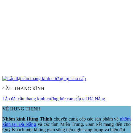
CẦU THANG KÍNH
Lắp đặt cầu thang kính cường lực cao cấp tại Đà Nẵng
VỀ HƯNG THỊNH
Nhôm kính Hưng Thịnh
chuyên cung cấp các sản phẩm về
nhôm
kính tại Đà Nẵng
và các tỉnh Miền Trung. Cam kết mang đến cho
Quý Khách một không gian sống tiện nghi sang trọng và hiện đại.