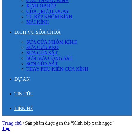
CẦU THANG KÍNH
KÍNH ỐP BẾP
CỬA TRƯỢT QUAY
TỦ BẾP NHÔM KÍNH
MÁI KÍNH
DỊCH VỤ SỬA CHỮA
SỬA CỬA NHÔM KÍNH
SỬA CỬA KÉO
SỬA CỬA SẮT
SƠN SỬA CỔNG SẮT
SƠN CỬA SẮT
THAY PHỤ KIỆN CỬA KÍNH
DỰ ÁN
TIN TỨC
LIÊN HỆ
Trang chủ
/
Sản phẩm được gắn thẻ “Kính bếp xanh ngọc”
Lọc