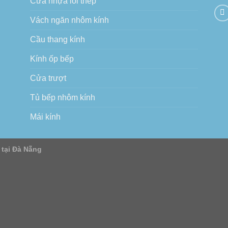
Cửa nhựa lõi thép
Vách ngăn nhôm kính
Cầu thang kính
Kính ốp bếp
Cửa trượt
Tủ bếp nhôm kính
Mái kính
 tại Đà Nẵng