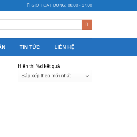
GIỜ HOẠT ĐỘNG: 08:00 - 17:00
ÁN
TIN TỨC
LIÊN HỆ
Hiển thị %d kết quả