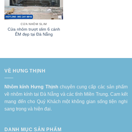
CỬA NHÔM SLIM
Cửa nhôm trượt slim 6 cánh
ÊM đẹp tại Đà Nẵng
VỀ HƯNG THỊNH
Nhôm kính Hưng Thịnh
chuyên cung cấp các sản phẩm
về
nhôm kính tại Đà Nẵng
và các tỉnh Miền Trung. Cam kết
mang đến cho Quý Khách một không gian sống tiện nghi
sang trọng và hiện đại.
DANH MỤC SẢN PHẨM