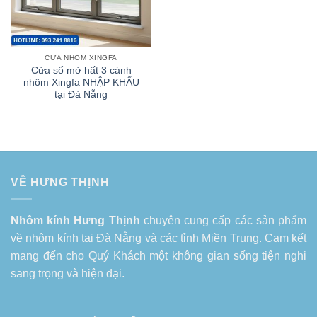
CỬA NHÔM XINGFA
Cửa sổ mở hất 3 cánh
nhôm Xingfa NHẬP KHẨU
tại Đà Nẵng
VỀ HƯNG THỊNH
Nhôm kính Hưng Thịnh
chuyên cung cấp các sản phẩm
về
nhôm kính tại Đà Nẵng
và các tỉnh Miền Trung. Cam kết
mang đến cho Quý Khách một không gian sống tiện nghi
sang trọng và hiện đại.