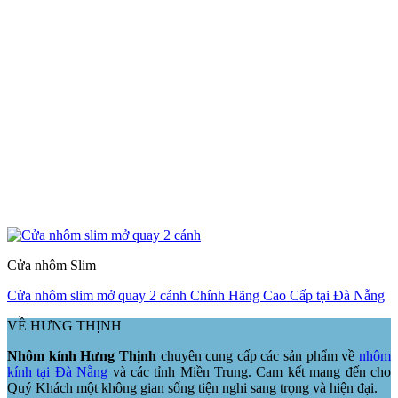
Cửa nhôm Slim
Cửa nhôm slim mở quay 2 cánh Chính Hãng Cao Cấp tại Đà Nẵng
VỀ HƯNG THỊNH
Nhôm kính Hưng Thịnh
chuyên cung cấp các sản phẩm về
nhôm
kính tại Đà Nẵng
và các tỉnh Miền Trung. Cam kết mang đến cho
Quý Khách một không gian sống tiện nghi sang trọng và hiện đại.