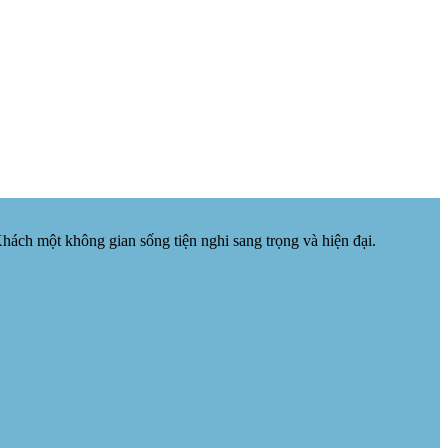
ch một không gian sống tiện nghi sang trọng và hiện đại.