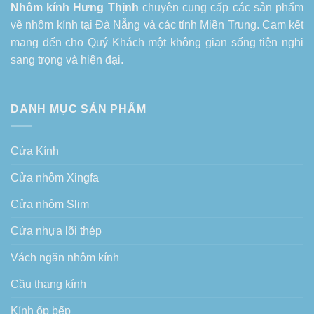
Nhôm kính Hưng Thịnh
chuyên cung cấp các sản phẩm
về
nhôm kính tại Đà Nẵng
và các tỉnh Miền Trung. Cam kết
mang đến cho Quý Khách một không gian sống tiện nghi
sang trọng và hiện đại.
DANH MỤC SẢN PHẨM
Cửa Kính
Cửa nhôm Xingfa
Cửa nhôm Slim
Cửa nhựa lõi thép
Vách ngăn nhôm kính
Cầu thang kính
Kính ốp bếp