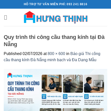
Skip
HỖ TRỢ TƯ VẤN MIỄN PHÍ: 093 241 8816
to
content
Quy trình thi công cầu thang kính tại Đà
Nẵng
Published
02/07/2026
at
800 × 600
in
Báo giá Thi công
cầu thang kính Đà Nẵng minh bạch và Đa Dạng Mẫu