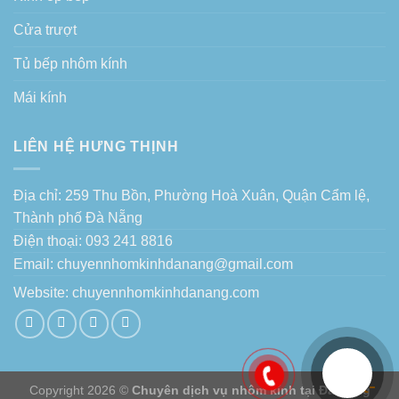
Cửa trượt
Tủ bếp nhôm kính
Mái kính
LIÊN HỆ HƯNG THỊNH
Địa chỉ: 259 Thu Bồn, Phường Hoà Xuân, Quận Cẩm lệ,
Thành phố Đà Nẵng
Điện thoại: 093 241 8816
Email: chuyennhomkinhdanang@gmail.com
Website:
chuyennhomkinhdanang.com
Copyright 2026 ©
Chuyên dịch vụ nhôm kính tại Đà Nẵng