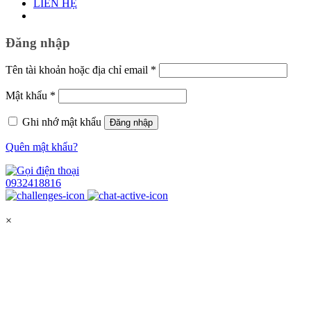
LIÊN HỆ
Đăng nhập
Bắt
Tên tài khoản hoặc địa chỉ email
*
buộc
Bắt
Mật khẩu
*
buộc
Ghi nhớ mật khẩu
Đăng nhập
Quên mật khẩu?
0932418816
×