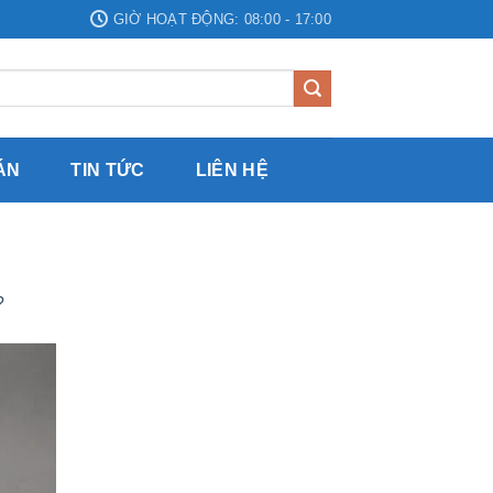
GIỜ HOẠT ĐỘNG: 08:00 - 17:00
ÁN
TIN TỨC
LIÊN HỆ
?