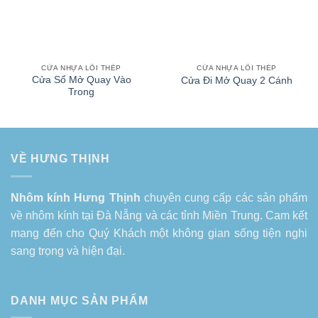
CỬA NHỰA LÕI THÉP
CỬA NHỰA LÕI THÉP
Cửa Sổ Mở Quay Vào
Cửa Đi Mở Quay 2 Cánh
Trong
VỀ HƯNG THỊNH
Nhôm kính Hưng Thịnh
chuyên cung cấp các sản phẩm
về
nhôm kính tại Đà Nẵng
và các tỉnh Miền Trung. Cam kết
mang đến cho Quý Khách một không gian sống tiện nghi
sang trọng và hiện đại.
DANH MỤC SẢN PHẨM