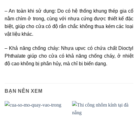
– An toàn khi sử dụng: Do có hệ thống khung thép gia cố
nằm chìm ở trong, cùng với nhựa cứng được thiết kế đặc
biệt, giúp cho cửa có độ rắn chắc không thua kém các loại
vật liệu khác.
– Khả năng chống cháy: Nhựa upvc có chứa chất Dioctyl
Phthalate giúp cho cửa có khả năng chống cháy, ở nhiệt
độ cao không bị phân hủy, mà chỉ bị biến dạng.
BẠN NÊN XEM