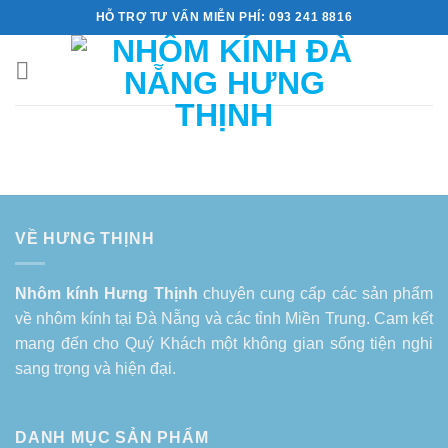
Skip
HỖ TRỢ TƯ VẤN MIỄN PHÍ: 093 241 8816
to
content
VỀ HƯNG THỊNH
Nhôm kính Hưng Thịnh
chuyên cung cấp các sản phẩm
về
nhôm kính tại Đà Nẵng
và các tỉnh Miền Trung. Cam kết
mang đến cho Quý Khách một không gian sống tiện nghi
sang trọng và hiện đại.
DANH MỤC SẢN PHẨM