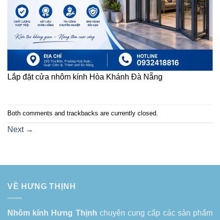
Lắp đặt cửa nhôm kính Hòa Khánh Đà Nẵng
Both comments and trackbacks are currently closed.
Next
→
VỀ HƯNG THỊNH
Nhôm kính Hưng Thịnh
chuyên cung cấp các sản phẩm