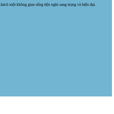
ch một không gian sống tiện nghi sang trọng và hiện đại.