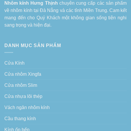
Nhôm kính Hưng Thịnh
chuyên cung cấp các sản phẩm
về
nhôm kính tại Đà Nẵng
và các tỉnh Miền Trung. Cam kết
mang đến cho Quý Khách một không gian sống tiện nghi
sang trọng và hiện đại.
DANH MỤC SẢN PHẨM
Cửa Kính
Cửa nhôm Xingfa
Cửa nhôm Slim
Cửa nhựa lõi thép
Vách ngăn nhôm kính
Cầu thang kính
Kính ốp bếp