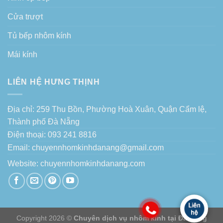
Cửa trượt
Tủ bếp nhôm kính
Mái kính
LIÊN HỆ HƯNG THỊNH
Địa chỉ: 259 Thu Bồn, Phường Hoà Xuân, Quận Cẩm lệ,
Thành phố Đà Nẵng
Điện thoại: 093 241 8816
Email: chuyennhomkinhdanang@gmail.com
Website:
chuyennhomkinhdanang.com
Copyright 2026 ©
Chuyên dịch vụ nhôm kính tại Đà Nẵng