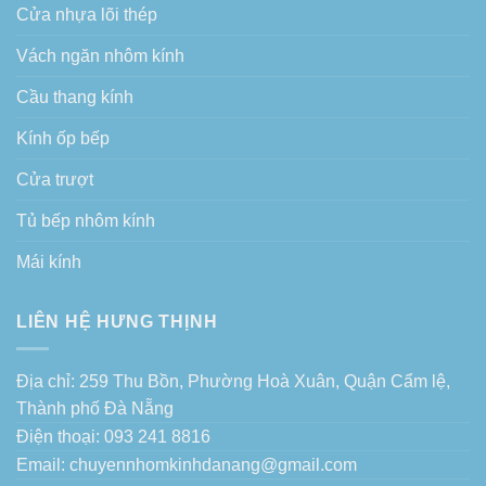
Cửa nhựa lõi thép
Vách ngăn nhôm kính
Cầu thang kính
Kính ốp bếp
Cửa trượt
Tủ bếp nhôm kính
Mái kính
LIÊN HỆ HƯNG THỊNH
Địa chỉ: 259 Thu Bồn, Phường Hoà Xuân, Quận Cẩm lệ,
Thành phố Đà Nẵng
Điện thoại: 093 241 8816
Email: chuyennhomkinhdanang@gmail.com