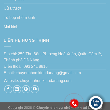
Cửa trượt
Tủ bếp nhôm kính
Mái kính
LIÊN HỆ HƯNG THỊNH
Địa chỉ: 259 Thu Bồn, Phường Hoà Xuân, Quận Cẩm lệ,
Thành phố Đà Nẵng
Điện thoại: 093 241 8816
Email: chuyennhomkinhdanang@gmail.com
Website:
chuyennhomkinhdanang.com
Copyright 2026 ©
Chuyên dịch vụ nhôm kính tại Đà Nẵng