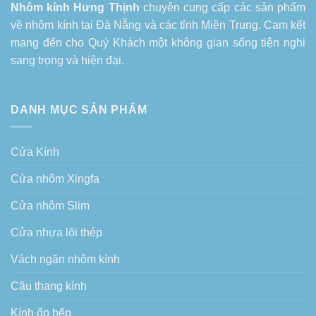
Nhôm kính Hưng Thịnh
chuyên cung cấp các sản phẩm
về
nhôm kính tại Đà Nẵng
và các tỉnh Miền Trung. Cam kết
mang đến cho Quý Khách một không gian sống tiện nghi
sang trọng và hiện đại.
DANH MỤC SẢN PHẨM
Cửa Kính
Cửa nhôm Xingfa
Cửa nhôm Slim
Cửa nhựa lõi thép
Vách ngăn nhôm kính
Cầu thang kính
Kính ốp bếp