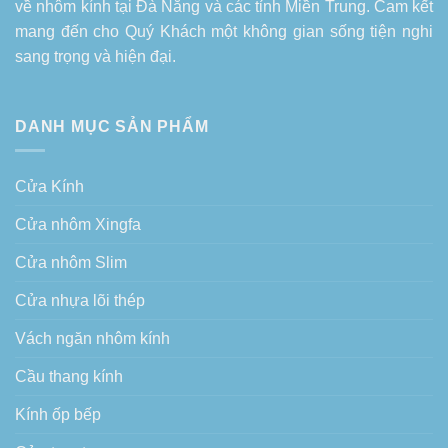
về
nhôm kính tại Đà Nẵng
và các tỉnh Miền Trung. Cam kết
mang đến cho Quý Khách một không gian sống tiện nghi
sang trọng và hiện đại.
DANH MỤC SẢN PHẨM
Cửa Kính
Cửa nhôm Xingfa
Cửa nhôm Slim
Cửa nhựa lõi thép
Vách ngăn nhôm kính
Cầu thang kính
Kính ốp bếp