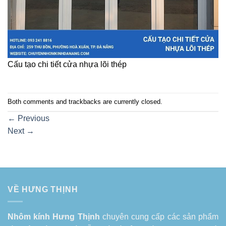
Cấu tạo chi tiết cửa nhựa lõi thép
Both comments and trackbacks are currently closed.
←
Previous
Next
→
VỀ HƯNG THỊNH
Nhôm kính Hưng Thịnh
chuyên cung cấp các sản phẩm