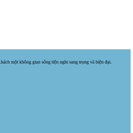
ch một không gian sống tiện nghi sang trọng và hiện đại.