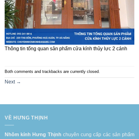
Thông tin tổng quan sản phẩm cửa kính thủy lực 2 cánh
Both comments and trackbacks are currently closed.
Next
→
VỀ HƯNG THỊNH
Nhôm kính Hưng Thịnh
chuyên cung cấp các sản phẩm