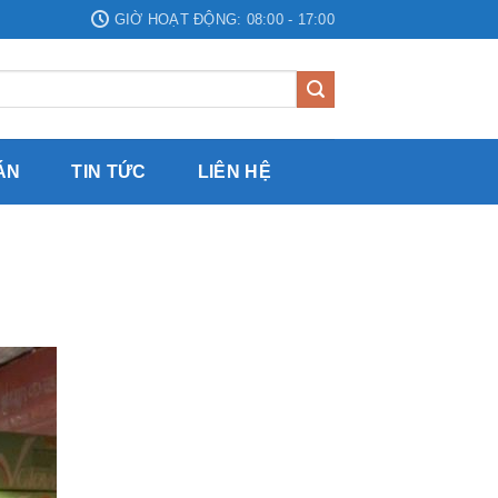
GIỜ HOẠT ĐỘNG: 08:00 - 17:00
ÁN
TIN TỨC
LIÊN HỆ