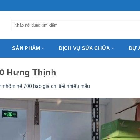
Tìm
kiếm:
SẢN PHẨM
DỊCH VỤ SỬA CHỮA
DỰ 
0 Hưng Thịnh
 nhôm hệ 700 báo giá chi tiết nhiều mẫu