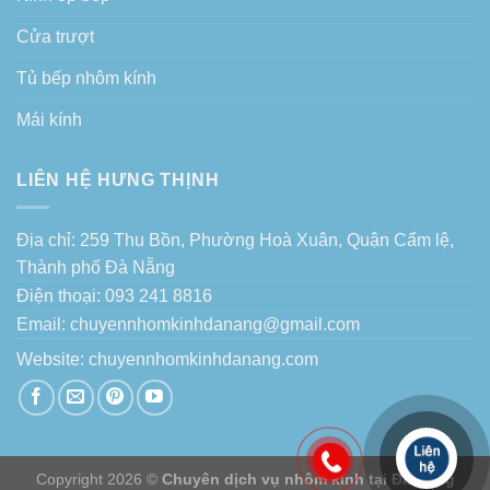
Cửa trượt
Tủ bếp nhôm kính
Mái kính
LIÊN HỆ HƯNG THỊNH
Địa chỉ: 259 Thu Bồn, Phường Hoà Xuân, Quận Cẩm lệ,
Thành phố Đà Nẵng
Điện thoại: 093 241 8816
Email: chuyennhomkinhdanang@gmail.com
Website:
chuyennhomkinhdanang.com
Copyright 2026 ©
Chuyên dịch vụ nhôm kính tại Đà Nẵng