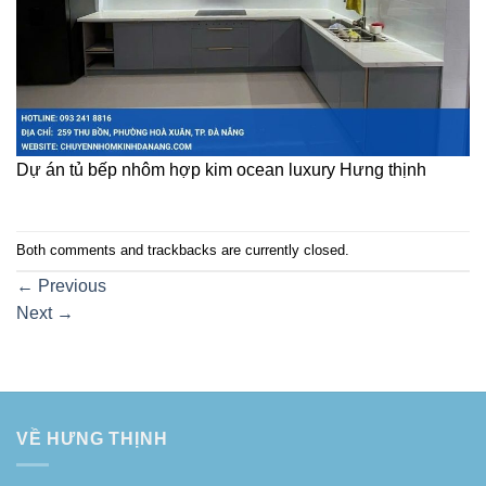
Dự án tủ bếp nhôm hợp kim ocean luxury Hưng thịnh
Both comments and trackbacks are currently closed.
←
Previous
Next
→
VỀ HƯNG THỊNH