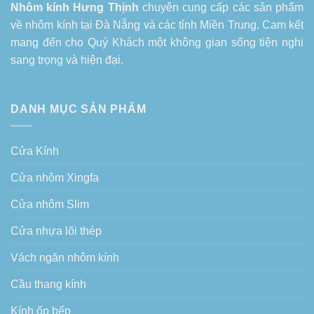
Nhôm kính Hưng Thịnh
chuyên cung cấp các sản phẩm
về
nhôm kính tại Đà Nẵng
và các tỉnh Miền Trung. Cam kết
mang đến cho Quý Khách một không gian sống tiện nghi
sang trọng và hiện đại.
DANH MỤC SẢN PHẨM
Cửa Kính
Cửa nhôm Xingfa
Cửa nhôm Slim
Cửa nhựa lõi thép
Vách ngăn nhôm kính
Cầu thang kính
Kính ốp bếp